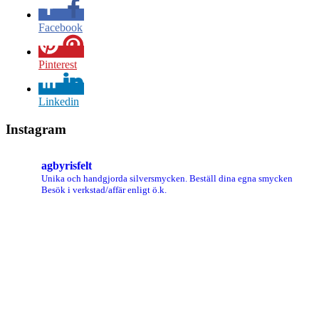
Facebook
Pinterest
Linkedin
Instagram
agbyrisfelt
Unika och handgjorda silversmycken.
Beställ dina egna smycken
Besök i verkstad/affär enligt ö.k.