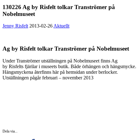
130226 Ag by Risfelt tolkar Tranströmer på
Nobelmuseet
Jenny Risfelt
2013-02-26
Aktuellt
Ag by Risfelt tolkar Tranströmer på Nobelmuseet
Under Tranströmer utställningen på Nobelmuseet finns Ag
by Risfelts fjärilar i museets butik. Både örhängen och hängsmycke.
Hängsmyckena återfinns här på hemsidan under berlocker.
Utställningen pågår februari – november 2013
Dela via...