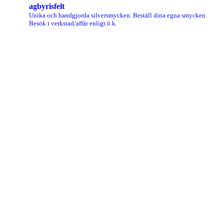
agbyrisfelt
Unika och handgjorda silversmycken.
Beställ dina egna smycken
Besök i verkstad/affär enligt ö.k.