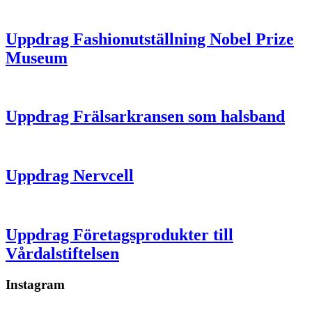
Uppdrag Fashionutställning Nobel Prize
Museum
Uppdrag Frälsarkransen som halsband
Uppdrag Nervcell
Uppdrag Företagsprodukter till
Vårdalstiftelsen
Instagram