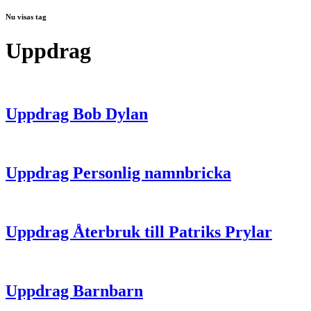
Nu visas tag
Uppdrag
Uppdrag Bob Dylan
Uppdrag Personlig namnbricka
Uppdrag Återbruk till Patriks Prylar
Uppdrag Barnbarn