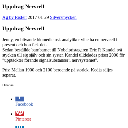
Uppdrag Nervcell
Ag by Risfelt
2017-01-29
Silversmycken
Uppdrag Nervcell
Jenny, en blivande biomedicinsk analytiker ville ha en nervcell i
present och hon fick detta.
Sedan beställde barnbarnet till Nobelpristagaren Eric R Kandel två
stycken till sig själv och sin syster. Kandel tilldelades priset 2000 för
”upptäckter förande signalsubstanser i nervsystemet”.
Pris: Mellan 1900 och 2100 beroende på storlek. Kedja säljes
separat.
Dela via…
Facebook
Pinterest