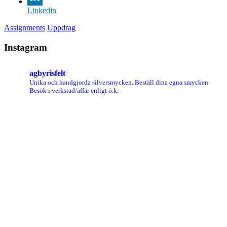
Linkedin
Assignments
Uppdrag
Instagram
agbyrisfelt
Unika och handgjorda silversmycken.
Beställ dina egna smycken
Besök i verkstad/affär enligt ö.k.