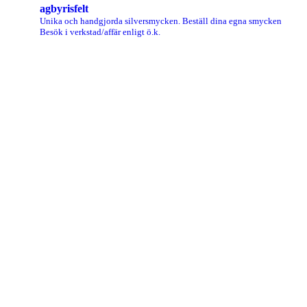
agbyrisfelt
Unika och handgjorda silversmycken.
Beställ dina egna smycken
Besök i verkstad/affär enligt ö.k.