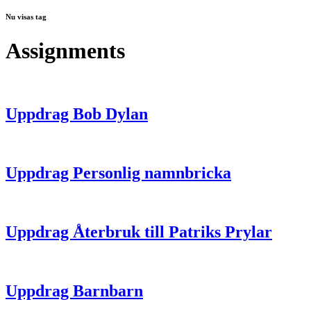
Nu visas tag
Assignments
Uppdrag Bob Dylan
Uppdrag Personlig namnbricka
Uppdrag Återbruk till Patriks Prylar
Uppdrag Barnbarn