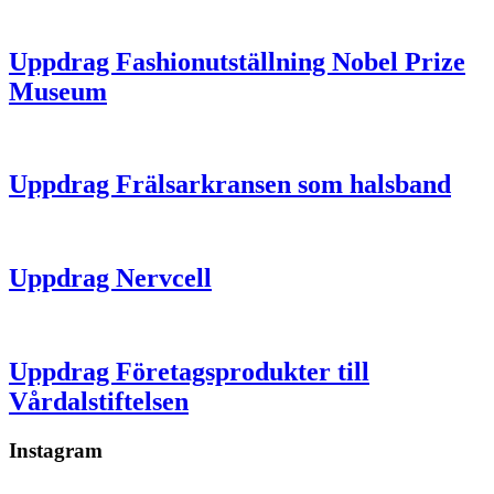
Uppdrag Fashionutställning Nobel Prize
Museum
Uppdrag Frälsarkransen som halsband
Uppdrag Nervcell
Uppdrag Företagsprodukter till
Vårdalstiftelsen
Instagram