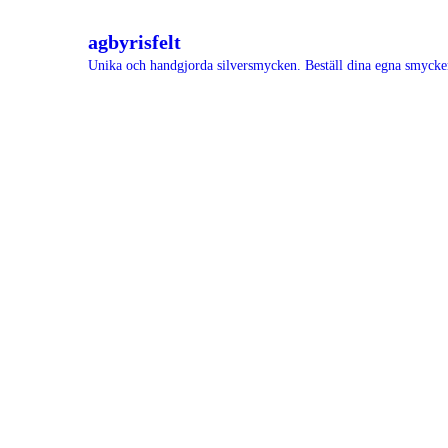
agbyrisfelt
Unika och handgjorda silversmycken.
Beställ dina egna smyck