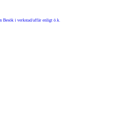
en
Besök i verkstad/affär enligt ö.k.