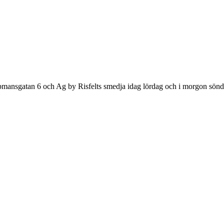
nsgatan 6 och Ag by Risfelts smedja idag lördag och i morgon söndag 