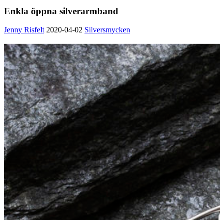
Enkla öppna silverarmband
Jenny Risfelt
2020-04-02
Silversmycken