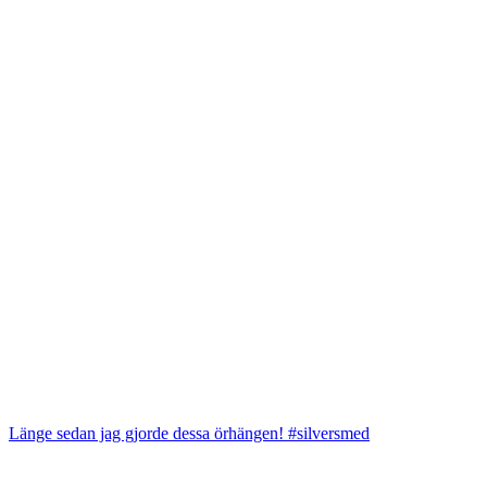
Länge sedan jag gjorde dessa örhängen! #silversmed