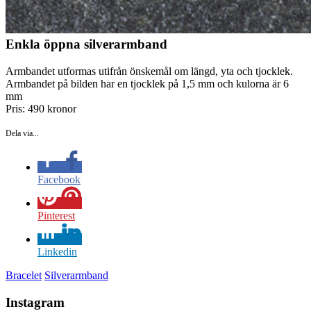
Enkla öppna silverarmband
Armbandet utformas utifrån önskemål om längd, yta och tjocklek.
Armbandet på bilden har en tjocklek på 1,5 mm och kulorna är 6
mm
Pris: 490 kronor
Dela via...
Facebook
Pinterest
Linkedin
Bracelet
Silverarmband
Instagram