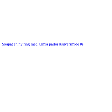
Skapat en ny ring med gamla pärlor #silversmide #s