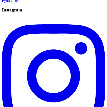
Fynd
Offers
Instagram