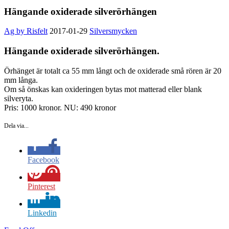
Hängande oxiderade silverörhängen
Ag by Risfelt
2017-01-29
Silversmycken
Hängande oxiderade silverörhängen.
Örhänget är totalt ca 55 mm långt och de oxiderade små rören är 20
mm långa.
Om så önskas kan oxideringen bytas mot matterad eller blank
silveryta.
Pris: 1000 kronor. NU: 490 kronor
Dela via...
Facebook
Pinterest
Linkedin