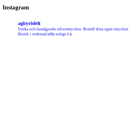
Instagram
agbyrisfelt
Unika och handgjorda silversmycken.
Beställ dina egna smycken
Besök i verkstad/affär enligt ö.k.