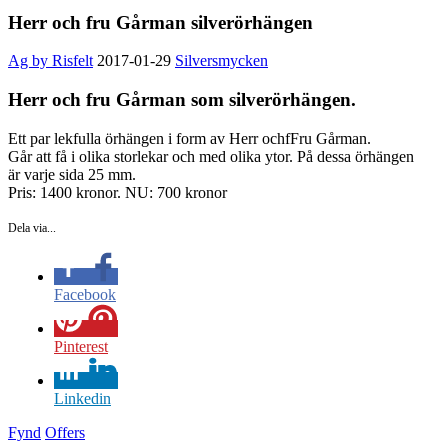
Herr och fru Gårman silverörhängen
Ag by Risfelt
2017-01-29
Silversmycken
Herr och fru Gårman som silverörhängen.
Ett par lekfulla örhängen i form av Herr ochfFru Gårman.
Går att få i olika storlekar och med olika ytor. På dessa örhängen
är varje sida 25 mm.
Pris: 1400 kronor. NU: 700 kronor
Dela via...
Facebook
Pinterest
Linkedin
Fynd
Offers