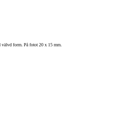
d välvd form. På fotot 20 x 15 mm.