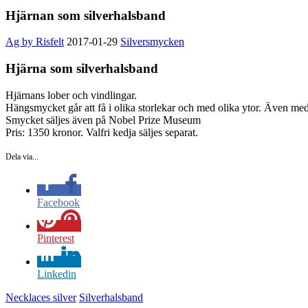
Hjärnan som silverhalsband
Ag by Risfelt
2017-01-29
Silversmycken
Hjärna som silverhalsband
Hjärnans lober och vindlingar.
Hängsmycket går att få i olika storlekar och med olika ytor. Även me
Smycket säljes även på Nobel Prize Museum
Pris: 1350 kronor. Valfri kedja säljes separat.
Dela via...
Facebook
Pinterest
Linkedin
Necklaces silver
Silverhalsband