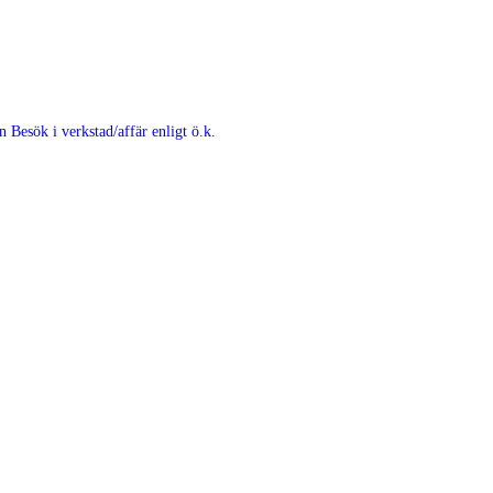
en
Besök i verkstad/affär enligt ö.k.