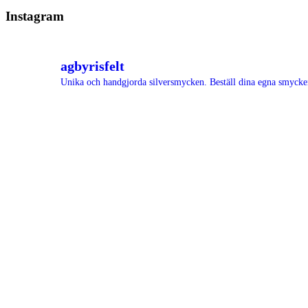
Instagram
agbyrisfelt
Unika och handgjorda silversmycken.
Beställ dina egna smyck