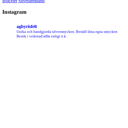
Bracelet
Silverarmband
Instagram
agbyrisfelt
Unika och handgjorda silversmycken.
Beställ dina egna smycken
Besök i verkstad/affär enligt ö.k.