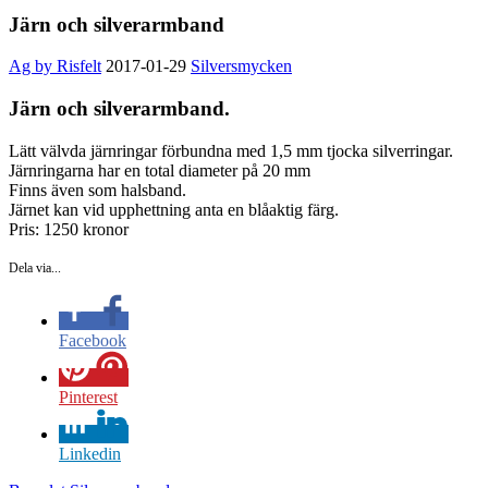
Järn och silverarmband
Ag by Risfelt
2017-01-29
Silversmycken
Järn och silverarmband.
Lätt välvda järnringar förbundna med 1,5 mm tjocka silverringar.
Järnringarna har en total diameter på 20 mm
Finns även som halsband.
Järnet kan vid upphettning anta en blåaktig färg.
Pris: 1250 kronor
Dela via...
Facebook
Pinterest
Linkedin