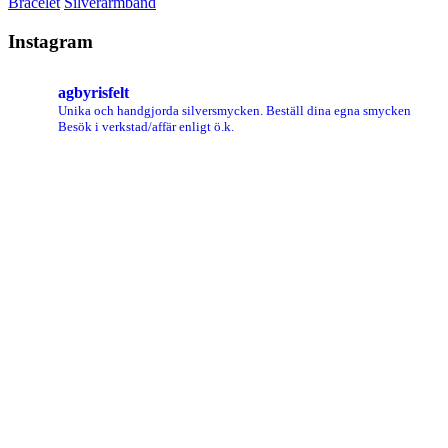
Bracelet
Silverarmband
Instagram
agbyrisfelt
Unika och handgjorda silversmycken.
Beställ dina egna smycken
Besök i verkstad/affär enligt ö.k.