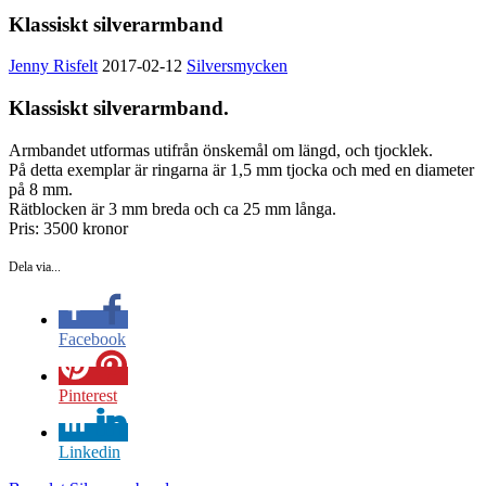
Klassiskt silverarmband
Jenny Risfelt
2017-02-12
Silversmycken
Klassiskt silverarmband.
Armbandet utformas utifrån önskemål om längd, och tjocklek.
På detta exemplar är ringarna är 1,5 mm tjocka och med en diameter
på 8 mm.
Rätblocken är 3 mm breda och ca 25 mm långa.
Pris: 3500 kronor
Dela via...
Facebook
Pinterest
Linkedin