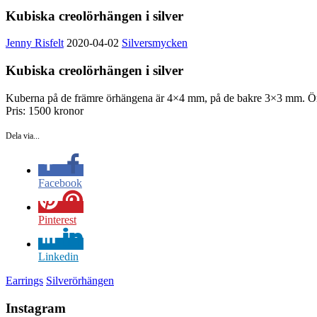
Kubiska creolörhängen i silver
Jenny Risfelt
2020-04-02
Silversmycken
Kubiska creolörhängen i silver
Kuberna på de främre örhängena är 4×4 mm, på de bakre 3×3 mm. Örh
Pris: 1500 kronor
Dela via...
Facebook
Pinterest
Linkedin
Earrings
Silverörhängen
Instagram