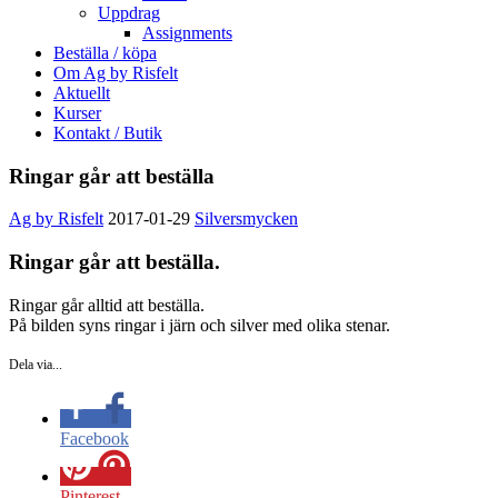
Uppdrag
Assignments
Beställa / köpa
Om Ag by Risfelt
Aktuellt
Kurser
Kontakt / Butik
Ringar går att beställa
Ag by Risfelt
2017-01-29
Silversmycken
Ringar går att beställa.
Ringar går alltid att beställa.
På bilden syns ringar i järn och silver med olika stenar.
Dela via...
Facebook
Pinterest