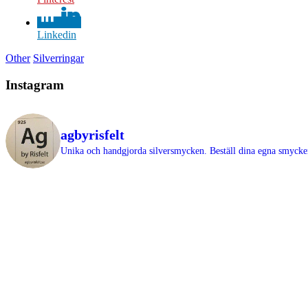
Linkedin
Other
Silverringar
Instagram
agbyrisfelt
Unika och handgjorda silversmycken.
Beställ dina egna smyck