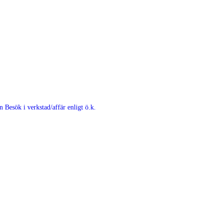
en
Besök i verkstad/affär enligt ö.k.