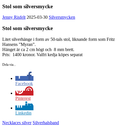
Stol som silversmycke
Jenny Risfelt
2025-03-30
Silversmycken
Stol som silversmycke
Litet silverhänge i form av 50-tals stol, liknande form som Fritz
Hansens ”Myran”.
Hänget är ca 2 cm högt och 8 mm brett.
Pris: 1400 kronor. Valfri kedja köpes separat
Dela via...
Facebook
Pinterest
Linkedin
Necklaces silver
Silverhalsband