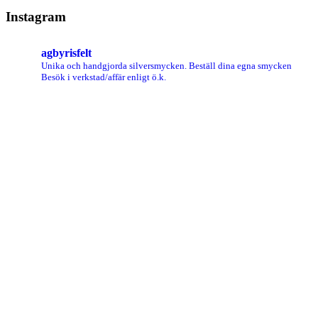
Instagram
agbyrisfelt
Unika och handgjorda silversmycken.
Beställ dina egna smycken
Besök i verkstad/affär enligt ö.k.