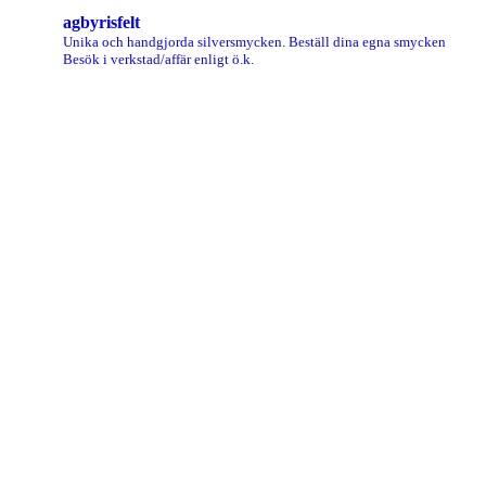
agbyrisfelt
Unika och handgjorda silversmycken.
Beställ dina egna smycken
Besök i verkstad/affär enligt ö.k.